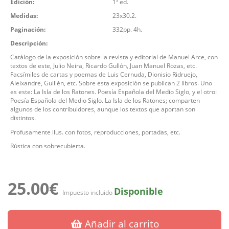
Edición:
1ª ed.
Medidas:
23x30.2.
Paginación:
332pp. 4h.
Descripción:
Catálogo de la exposición sobre la revista y editorial de Manuel Arce, con
textos de este, Julio Neira, Ricardo Gullón, Juan Manuel Rozas, etc.
Facsímiles de cartas y poemas de Luis Cernuda, Dionisio Ridruejo,
Aleixandre, Guillén, etc. Sobre esta exposición se publican 2 libros. Uno
es este: La Isla de los Ratones. Poesía Española del Medio Siglo, y el otro:
Poesía Española del Medio Siglo. La Isla de los Ratones; comparten
algunos de los contribuidores, aunque los textos que aportan son
distintos.
Profusamente ilus. con fotos, reproducciones, portadas, etc.
Rústica con sobrecubierta.
25.00€
Disponible
Impuesto incluido
Añadir al carrito