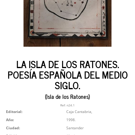
LA ISLA DE LOS RATONES.
POESÍA ESPAÑOLA DEL MEDIO
SIGLO.
(Isla de los Ratones)
Ref:
n24.1
Editorial:
Caja Cantabria,
Año:
1998.
Ciudad:
Santander