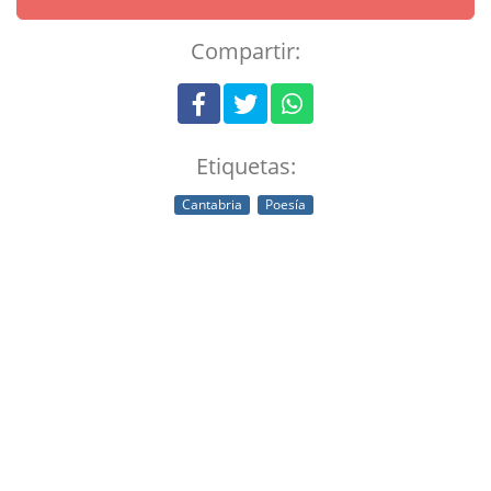
Compartir:
Etiquetas:
Cantabria
Poesía