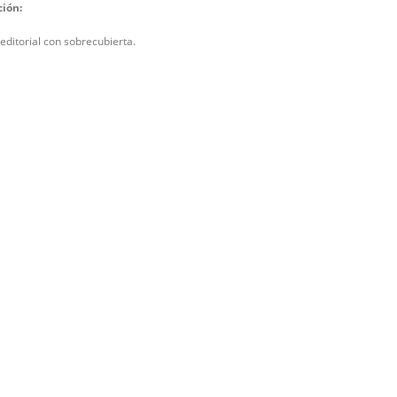
ción:
editorial con sobrecubierta.