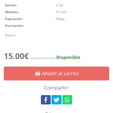
Edición:
1ª ed.
Medidas:
15.7x22.
Paginación:
269pp.
Descripción:
Rústica.
15.00€
Disponible
Impuesto incluido
Añadir al carrito
Compartir: