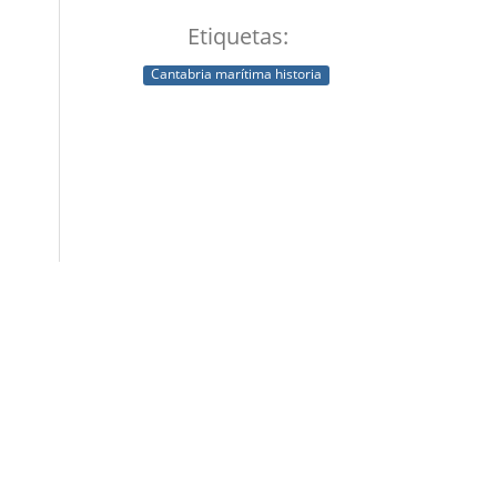
Etiquetas:
Cantabria marítima historia