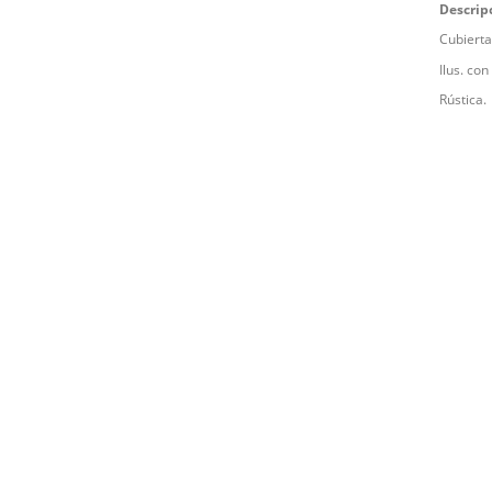
Descrip
Cubierta
Ilus. co
Rústica.