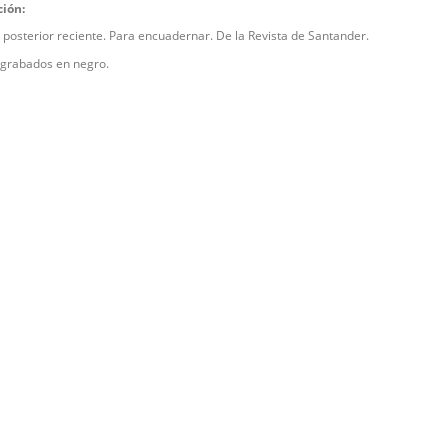
ción:
 posterior reciente. Para encuadernar. De la Revista de Santander.
n grabados en negro.