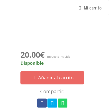
Mi carrito
20.00€
Impuesto incluido
Disponible
Añadir al carrito
Compartir: