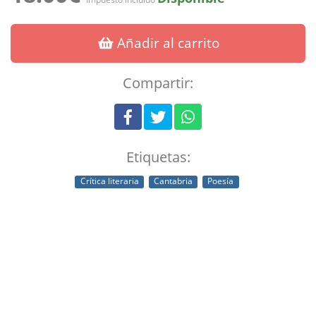
Añadir al carrito
Compartir:
Etiquetas:
Crítica literaria
Cantabria
Poesía