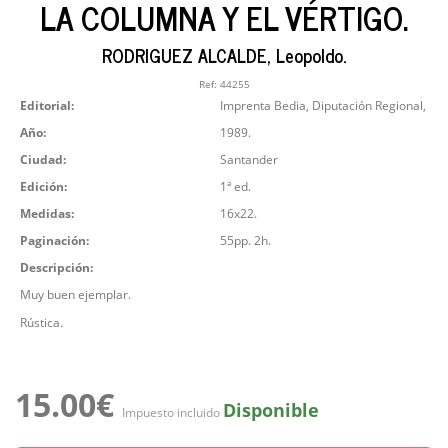
LA COLUMNA Y EL VÉRTIGO.
RODRIGUEZ ALCALDE, Leopoldo.
Ref:
44255
Editorial:
Imprenta Bedia, Diputación Regional,
Año:
1989.
Ciudad:
Santander
Edición:
1ª ed.
Medidas:
16x22.
Paginación:
55pp. 2h.
Descripción:
Muy buen ejemplar.
Rústica.
15.00€
Disponible
Impuesto incluido