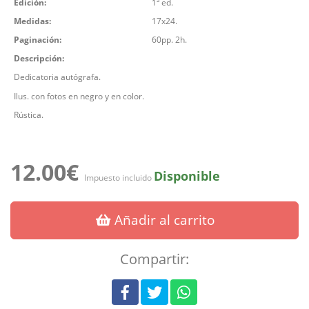
Edición:
1ª ed.
Medidas:
17x24.
Paginación:
60pp. 2h.
Descripción:
Dedicatoria autógrafa.
Ilus. con fotos en negro y en color.
Rústica.
12.00€
Disponible
Impuesto incluido
Añadir al carrito
Compartir: