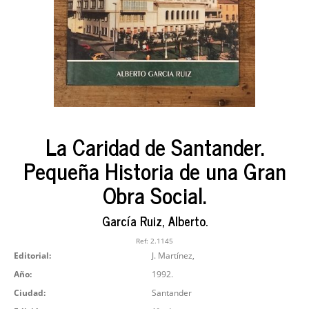
La Caridad de Santander.
Pequeña Historia de una Gran
Obra Social.
García Ruiz, Alberto.
Ref:
2.1145
Editorial:
J. Martínez,
Año:
1992.
Ciudad:
Santander