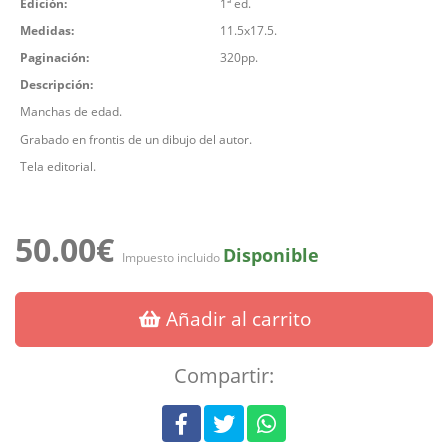
Edición:
1ª ed.
Medidas:
11.5x17.5.
Paginación:
320pp.
Descripción:
Manchas de edad.
Grabado en frontis de un dibujo del autor.
Tela editorial.
50.00€
Disponible
Impuesto incluido
Añadir al carrito
Compartir: