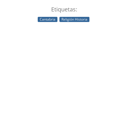
Etiquetas:
Cantabria
Religión Historia