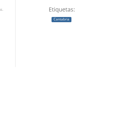
Etiquetas:
c.
Cantabria