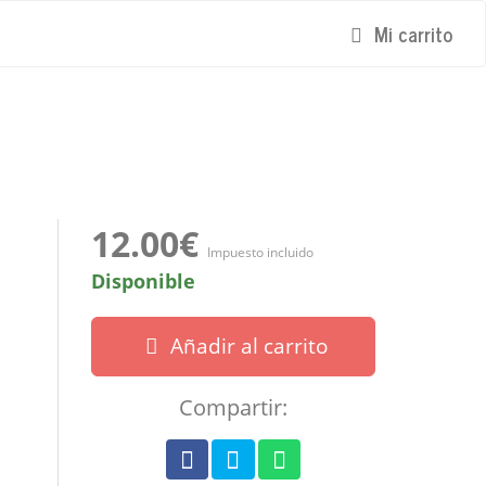
Mi carrito
12.00€
Impuesto incluido
Disponible
Añadir al carrito
Compartir: