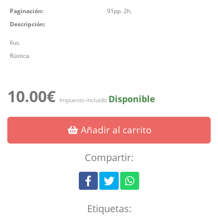
Paginación:
91pp. 2h.
Descripción:
Ilus.
Rústica.
10.00€
Disponible
Impuesto incluido
Añadir al carrito
Compartir:
Etiquetas: