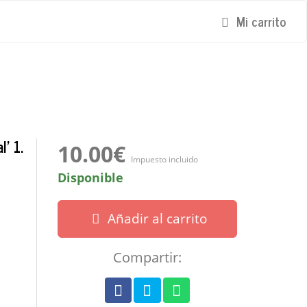
Mi carrito
' 1.
10.00€
Impuesto incluido
Disponible
Añadir al carrito
Compartir: