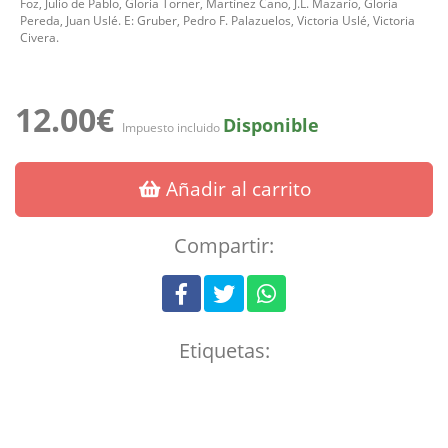
Foz, Julio de Pablo, Gloria Torner, Martínez Cano, J.L. Mazarío, Gloria
Pereda, Juan Uslé. E: Gruber, Pedro F. Palazuelos, Victoria Uslé, Victoria
Civera.
12.00€
Disponible
Impuesto incluido
Añadir al carrito
Compartir:
Etiquetas: