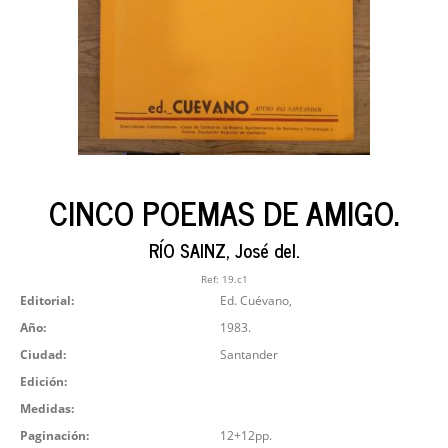
CINCO POEMAS DE AMIGO.
RÍO SAINZ, José del.
Ref:
19.c1
Editorial:
Ed. Cuévano,
Año:
1983.
Ciudad:
Santander
Edición:
Medidas:
Paginación:
12+12pp.