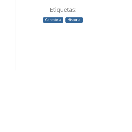
Etiquetas:
Cantabria
Historia