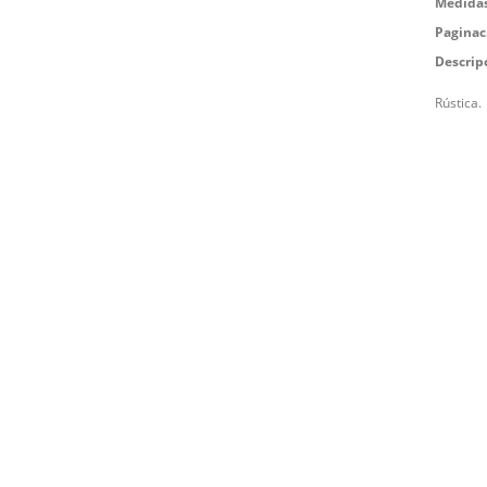
Medidas
Paginac
Descrip
Rústica.