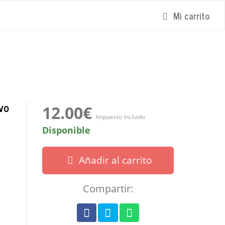
Mi carrito
vo
12.00€
Impuesto incluido
Disponible
Añadir al carrito
Compartir: