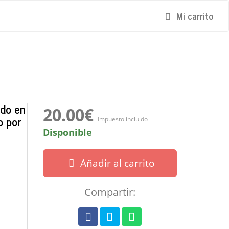
Mi carrito
ido en
20.00€
o por
Impuesto incluido
Disponible
Añadir al carrito
Compartir: