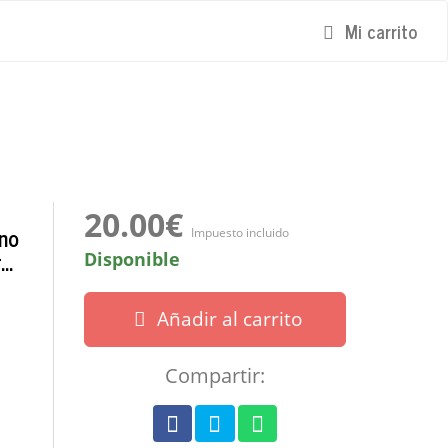
Mi carrito
20.00€
ino
Impuesto incluido
..
Disponible
Añadir al carrito
Compartir: