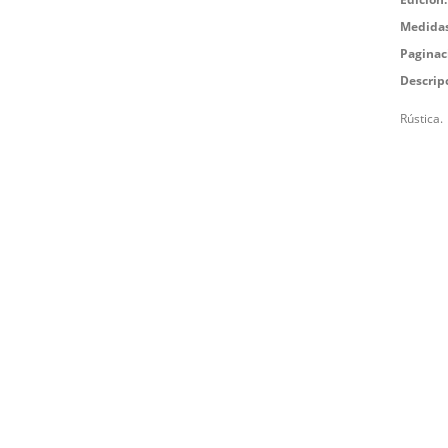
Medidas
Paginac
Descrip
Rústica.