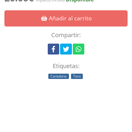
Impuesto incluido
Añadir al carrito
Compartir:
Etiquetas:
Cantabria
Toro