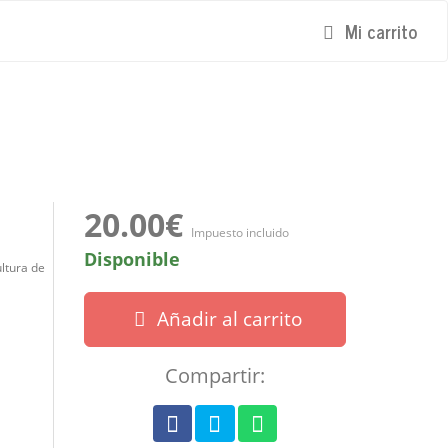
Mi carrito
20.00€
Impuesto incluido
Disponible
ltura de
Añadir al carrito
Compartir: