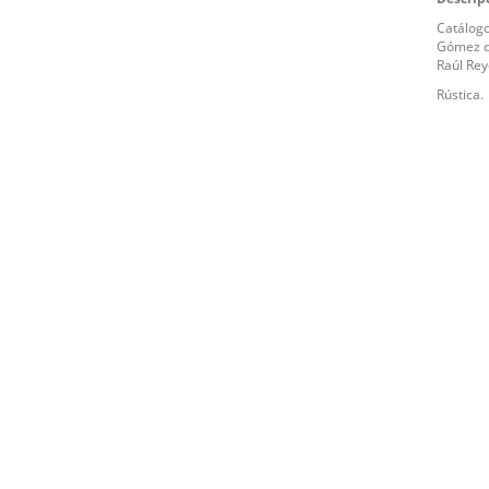
Catálogo
Gómez de
Raúl Rey
Rústica.