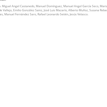
. Miguel Angel Castanedo, Manuel Domínguez, Manuel Angel García Seco, Mari
 Vallejo, Emilio González Sainz, José Luis Mazarío, Alberto Muñoz, Susana Reber
es, Manuel Fernández Saro, Rafael Leonardo Setién, Jesús Velasco.