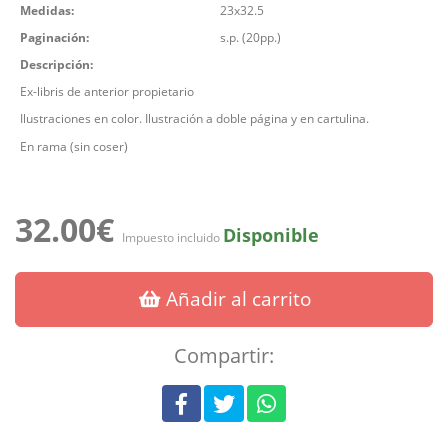
Medidas:
23x32.5
Paginación:
s.p. (20pp.)
Descripción:
Ex-libris de anterior propietario
Ilustraciones en color. Ilustración a doble página y en cartulina.
En rama (sin coser)
32.00€
Disponible
Impuesto incluido
Añadir al carrito
Compartir: