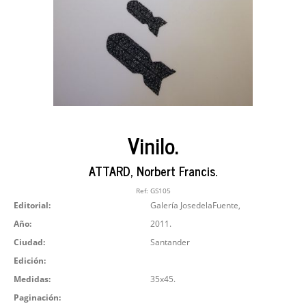
Vinilo.
ATTARD, Norbert Francis.
Ref:
GS105
Editorial:
Galería JosedelaFuente,
Año:
2011.
Ciudad:
Santander
Edición:
Medidas:
35x45.
Paginación: