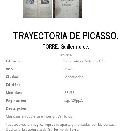
TRAYECTORIA DE PICASSO.
TORRE, Guillermo de.
Ref:
cg66
Editorial:
Separata de 'Alfar' nº87.
Año:
1948.
Ciudad:
Montevideo
Edición:
Medidas:
23x32.
Paginación:
s.p. (20pp.).
Descripción:
Manchas en cubierta e interior. Ver fotos.
Ilustraciones en negro, impresas aparte y montadas por las puntas.
Dedicatoria autógrafa de Guillermo de Torre.