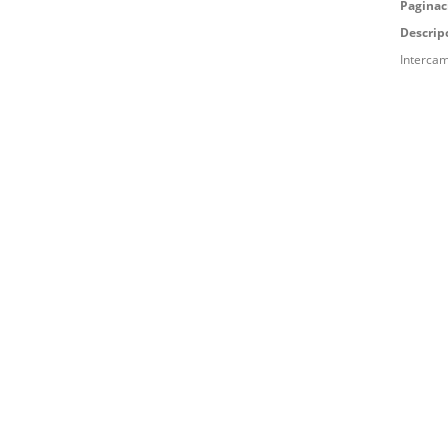
Paginac
Descrip
Intercam