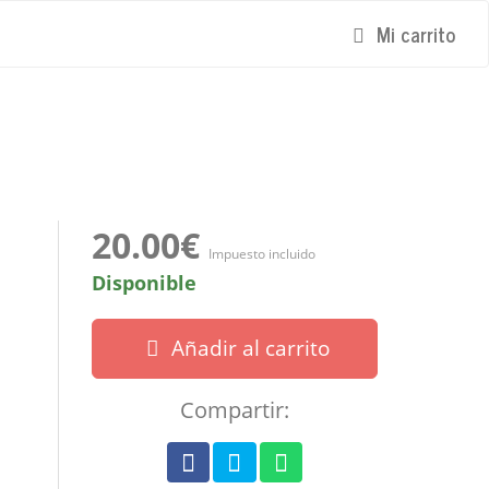
Mi carrito
20.00€
Impuesto incluido
Disponible
Añadir al carrito
Compartir: