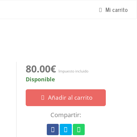
Mi carrito
80.00€
Impuesto incluido
Disponible
Añadir al carrito
Compartir: