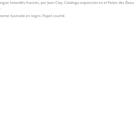
lingüe holandés-francés, por Jean Clay. Catálogo exposición en el Palais des Beau
.
ente ilustrado en negro. Papel couché.