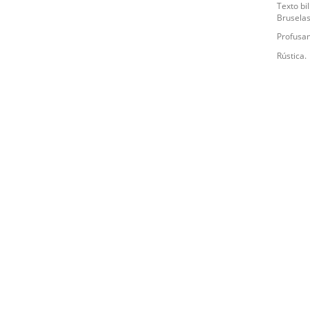
Texto bi
Bruselas
Profusam
Rústica.