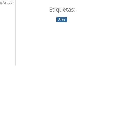
x Art de
Etiquetas:
Arte