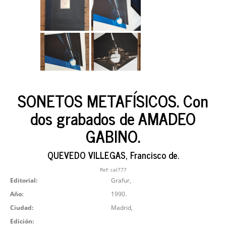
SONETOS METAFÍSICOS. Con
dos grabados de AMADEO
GABINO.
QUEVEDO VILLEGAS, Francisco de.
Ref:
cal777
Editorial:
Grafur,
Año:
1990.
Ciudad:
Madrid,
Edición: