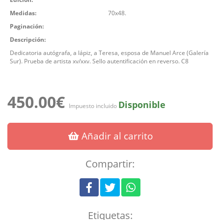
Medidas:
70x48.
Paginación:
Descripción:
Dedicatoria autógrafa, a lápiz, a Teresa, esposa de Manuel Arce (Galería
Sur). Prueba de artista xv/xxv. Sello autentificación en reverso. C8
450.00€
Disponible
Impuesto incluido
Añadir al carrito
Compartir:
Etiquetas: