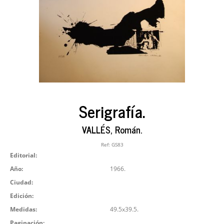
Serigrafía.
VALLÉS, Román.
Ref:
GS83
Editorial:
Año:
1966.
Ciudad:
Edición:
Medidas:
49.5x39.5.
Paginación: