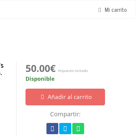
Mi carrito
ºs
50.00€
.
Impuesto incluido
Disponible
Añadir al carrito
Compartir: