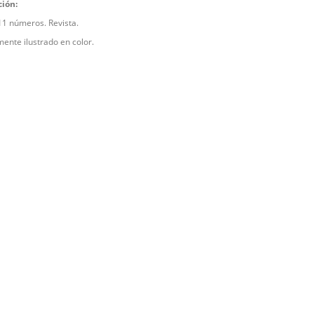
ción:
11 números. Revista.
ente ilustrado en color.