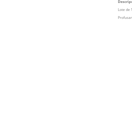
Descrip
Lote de 
Profusam