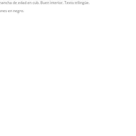
ancha de edad en cub. Buen interior. Texto trilingüe.
iones en negro.