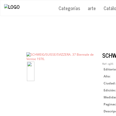
Categorías
arte
Catál
SCHWE
Ref:
cg35
Editoria
Año:
Ciudad:
Edición:
Medidas
Paginac
Descrip