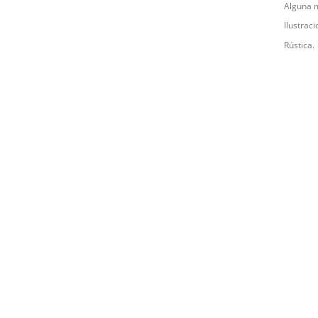
Alguna m
Ilustrac
Rústica.