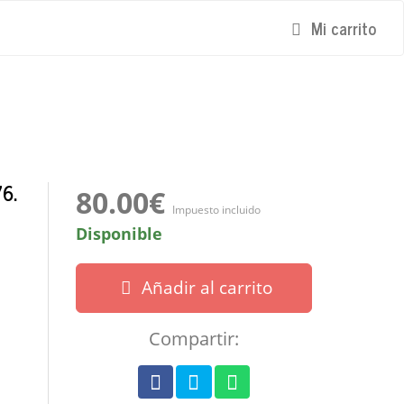
Mi carrito
6.
80.00€
Impuesto incluido
Disponible
Añadir al carrito
Compartir: