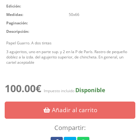
Edición:
Medidas:
50x66
Paginación:
Descripción:
Papel Guarro. A dos tintas
3 agujeritos, uno en parte sup. y 2 en la P de París. Rastro de pequeño
doblez a la izda. del agujerito superior, de chincheta. En general, un
cartel aceptable
100.00€
Disponible
Impuesto incluido
Añadir al carrito
Compartir: