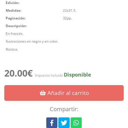
Edición:
Medidas:
22x31.5.
Paginación:
32pp.
Descripción:
En francés.
Ilustraciones en negro y en color.
Rústica.
20.00€
Disponible
Impuesto incluido
Añadir al carrito
Compartir: