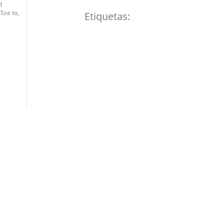
d
Sze to,
Etiquetas: