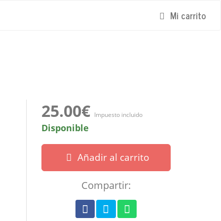
Mi carrito
25.00€
Impuesto incluido
Disponible
Añadir al carrito
Compartir: