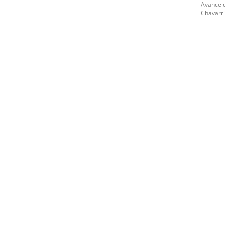
Avance d
Chavarri,