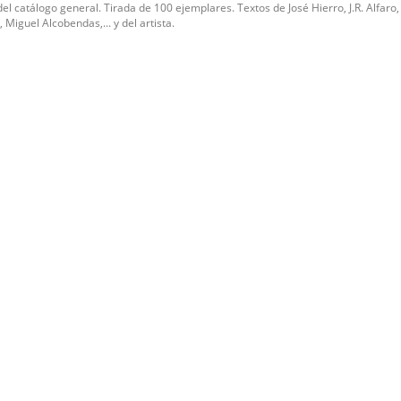
el catálogo general. Tirada de 100 ejemplares. Textos de José Hierro, J.R. Alfaro,
 Miguel Alcobendas,... y del artista.