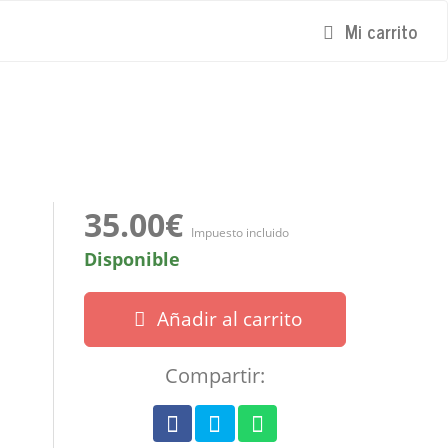
Mi carrito
35.00€
Impuesto incluido
Disponible
Añadir al carrito
Compartir: