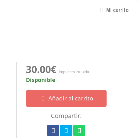
Mi carrito
30.00€
Impuesto incluido
Disponible
Añadir al carrito
Compartir: