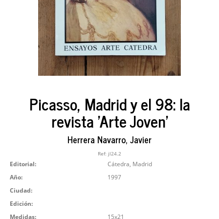
Picasso, Madrid y el 98: la
revista 'Arte Joven'
Herrera Navarro, Javier
Ref:
jl24.2
Editorial:
Cátedra, Madrid
Año:
1997
Ciudad:
Edición:
Medidas:
15x21