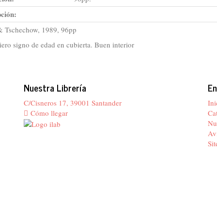
ción:
& Tschechow, 1989, 96pp
iero signo de edad en cubierta. Buen interior
Nuestra Librería
En
C/Cisneros 17, 39001 Santander
Ini
Cómo llegar
Ca
Nue
Avi
Si