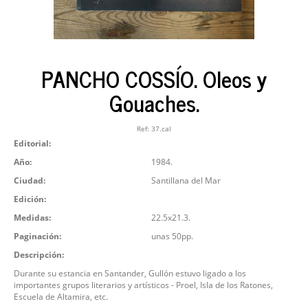
PANCHO COSSÍO. Oleos y
Gouaches.
Ref:
37.cal
Editorial:
Año:
1984.
Ciudad:
Santillana del Mar
Edición:
Medidas:
22.5x21.3.
Paginación:
unas 50pp.
Descripción:
Durante su estancia en Santander, Gullón estuvo ligado a los
importantes grupos literarios y artísticos - Proel, Isla de los Ratones,
Escuela de Altamira, etc.