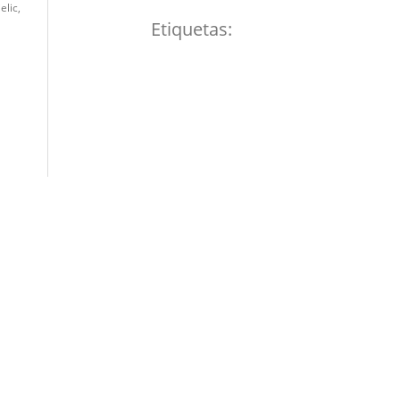
elic,
Etiquetas: