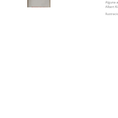
Alguna ar
Albert Ki
Ilustrac