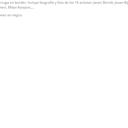
ruga en bordes. Incluye biografía y foto de los 16 artistas. Janez Bernik, Jovan Bij
nert, Milan Konjovic,...
iones en negro.