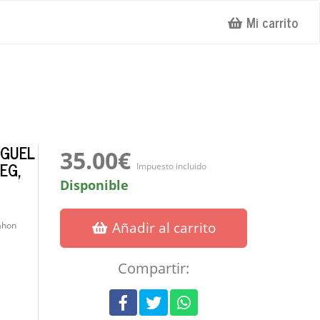
Mi carrito
IGUEL
35.00€
EG,
Impuesto incluido
Disponible
Añadir al carrito
ahon
Compartir: