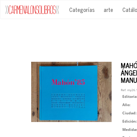
Categorías
arte
Catál
MAHÓ
ÁNGE
MANU
Ref:
my26.
Editoria
Año:
Ciudad:
Edición:
Medidas