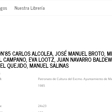
ogos
Nuestra Librería
N'85 CARLOS ALCOLEA, JOSÉ MANUEL BROTO, M
L CAMPANO, EVA LOOTZ, JUAN NAVARRO BALDEW
EL QUEJIDO, MANUEL SALINAS
1
l:
Patronato de Cultura del Excmo. Ayuntamiento de M
1985
:
24x23