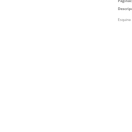
Paginac
Descrip
Esquina 