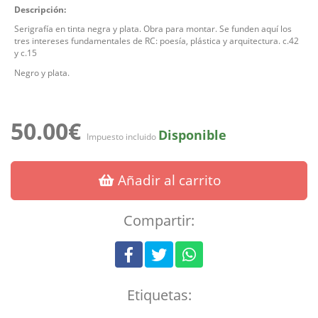
Descripción:
Serigrafía en tinta negra y plata. Obra para montar. Se funden aquí los
tres intereses fundamentales de RC: poesía, plástica y arquitectura. c.42
y c.15
Negro y plata.
50.00€
Disponible
Impuesto incluido
Añadir al carrito
Compartir:
Etiquetas: