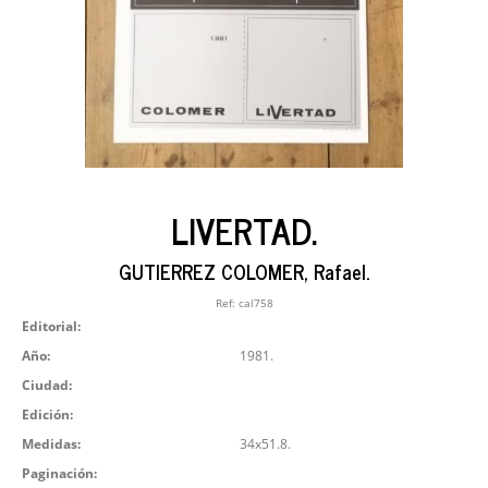
LIVERTAD.
GUTIERREZ COLOMER, Rafael.
Ref:
cal758
Editorial:
Año:
1981.
Ciudad:
Edición:
Medidas:
34x51.8.
Paginación: