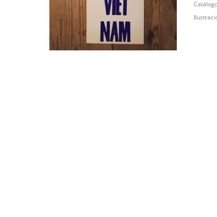
Catálogo
Ilustrac