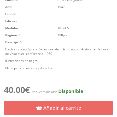
Año:
1947
Ciudad:
Edición:
Medidas:
18x24.5
Paginación:
198pp.
Descripción:
Dedicatoria autógrafa. Se incluye, del mismo autor, 'Andújar en la hora
de Velázquez' conferencia, 1960
Ilustraciones en negro
Plena piel con nervios y dorados
40.00€
Disponible
Impuesto incluido
Añadir al carrito