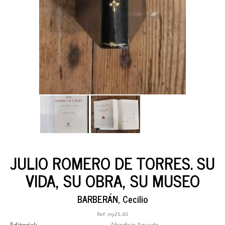
JULIO ROMERO DE TORRES. SU
VIDA, SU OBRA, SU MUSEO
BARBERÁN, Cecilio
Ref:
my25.40
Editorial:
Afrodisio Aguado