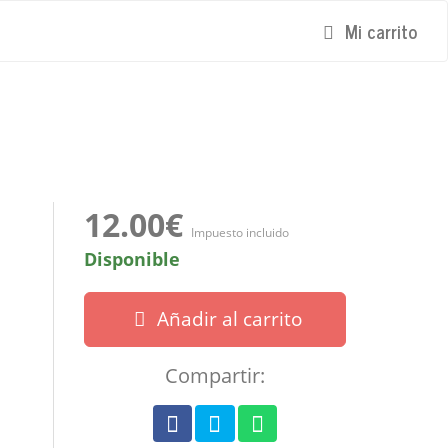
Mi carrito
12.00€
Impuesto incluido
Disponible
Añadir al carrito
Compartir: