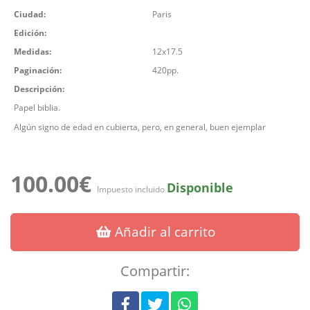
Ciudad:
Paris
Edición:
Medidas:
12x17.5
Paginación:
420pp.
Descripción:
Papel biblia.
Algún signo de edad en cubierta, pero, en general, buen ejemplar
100.00€
Disponible
Impuesto incluido
Añadir al carrito
Compartir: