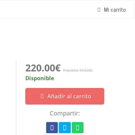
Mi carrito
220.00€
Impuesto incluido
Disponible
Añadir al carrito
Compartir: