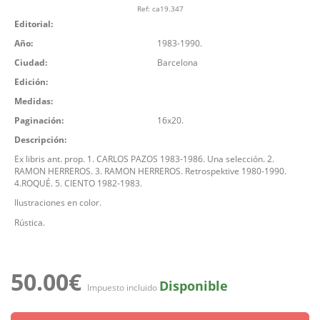
Ref:
ca19.347
Editorial:
Año:
1983-1990.
Ciudad:
Barcelona
Edición:
Medidas:
Paginación:
16x20.
Descripción:
Ex libris ant. prop. 1. CARLOS PAZOS 1983-1986. Una selección. 2.
RAMON HERREROS. 3. RAMON HERREROS. Retrospektive 1980-1990.
4.ROQUÉ. 5. CIENTO 1982-1983.
Ilustraciones en color.
Rústica.
50.00€
Disponible
Impuesto incluido