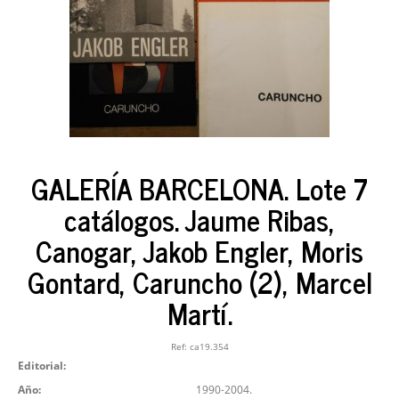
GALERÍA BARCELONA. Lote 7
catálogos. Jaume Ribas,
Canogar, Jakob Engler, Moris
Gontard, Caruncho (2), Marcel
Martí.
Ref:
ca19.354
Editorial:
Año:
1990-2004.