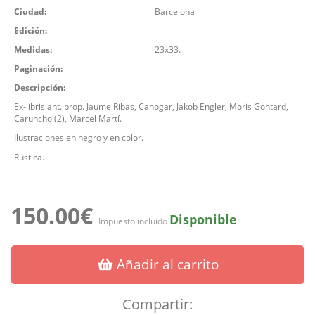
Ciudad:
Barcelona
Edición:
Medidas:
23x33.
Paginación:
Descripción:
Ex-libris ant. prop. Jaume Ribas, Canogar, Jakob Engler, Moris Gontard,
Caruncho (2), Marcel Martí.
Ilustraciones en negro y en color.
Rústica.
150.00€
Disponible
Impuesto incluido
Añadir al carrito
Compartir: