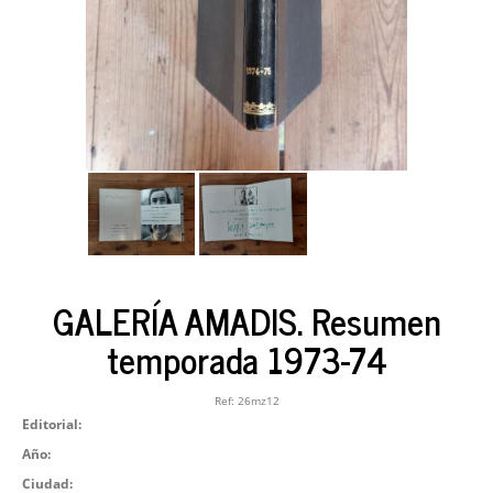
GALERÍA AMADIS. Resumen
temporada 1973-74
Ref:
26mz12
Editorial:
Año:
Ciudad: