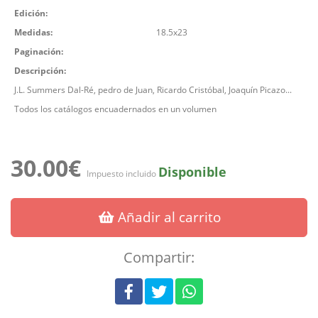
Edición:
Medidas:
18.5x23
Paginación:
Descripción:
J.L. Summers Dal-Ré, pedro de Juan, Ricardo Cristóbal, Joaquín Picazo...
Todos los catálogos encuadernados en un volumen
30.00€
Disponible
Impuesto incluido
Añadir al carrito
Compartir: