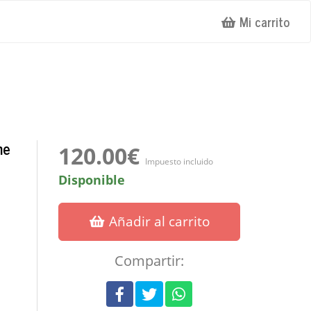
Mi carrito
he
120.00€
Impuesto incluido
Disponible
Añadir al carrito
Compartir: