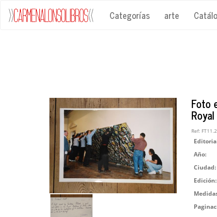
Categorías
arte
Catál
Foto 
Royal
Ref:
FT11.
Editoria
Año:
Ciudad:
Edición:
Medidas
Paginac