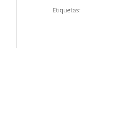
Etiquetas: