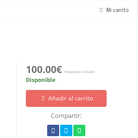
Mi carrito
100.00€
Impuesto incluido
Disponible
Añadir al carrito
Compartir: