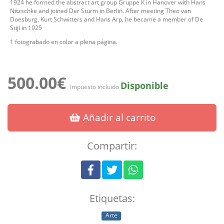
1924 he formed the abstract art group Gruppe K in Hanover with Hans
Nitzschke and joined Der Sturm in Berlin. After meeting Theo van
Doesburg, Kurt Schwitters and Hans Arp, he became a member of De
Stijl in 1925
1 fotograbado en color a plena página.
500.00€
Disponible
Impuesto incluido
Añadir al carrito
Compartir:
Etiquetas:
Arte